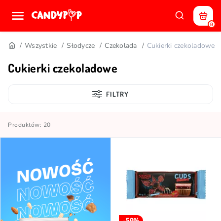
0
Wszystkie
Słodycze
Czekolada
Cukierki czekoladowe
Cukierki czekoladowe
FILTRY
Produktów: 20
-50%