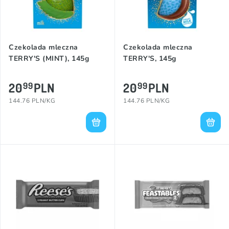
Czekolada mleczna
Czekolada mleczna
TERRY'S (MINT), 145g
TERRY'S, 145g
20
PLN
20
PLN
99
99
144.76 PLN/KG
144.76 PLN/KG