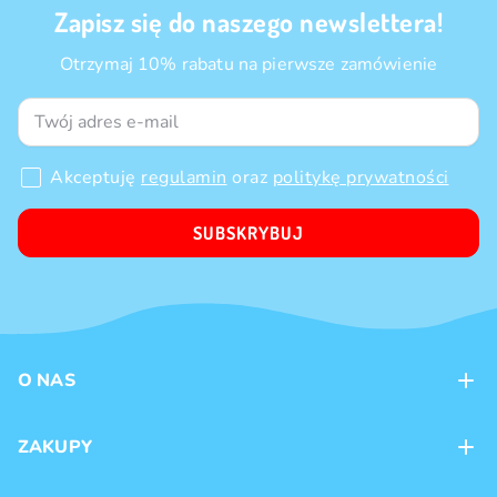
Zapisz się do naszego newslettera!
Otrzymaj 10% rabatu na pierwsze zamówienie
Akceptuję
regulamin
oraz
politykę prywatności
SUBSKRYBUJ
O NAS
Kontakt
ZAKUPY
Sklepy
Metody płatności