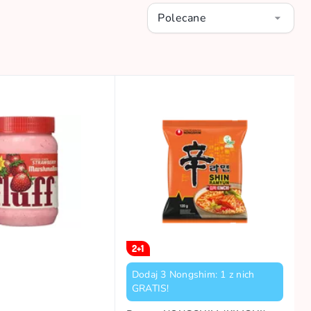
Polecane
2+1
Dodaj 3 Nongshim: 1 z nich
GRATIS!