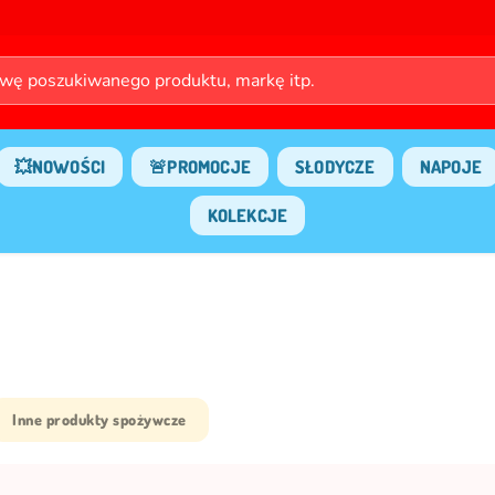
💥NOWOŚCI
🚨PROMOCJE
SŁODYCZE
NAPOJE
KOLEKCJE
Inne produkty spożywcze