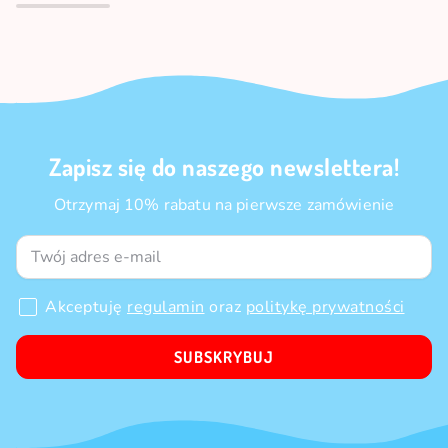
Zapisz się do naszego newslettera!
Otrzymaj 10% rabatu na pierwsze zamówienie
Akceptuję
regulamin
oraz
politykę prywatności
SUBSKRYBUJ