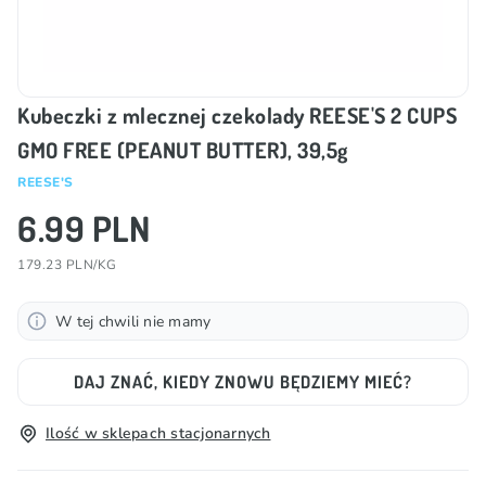
Kubeczki z mlecznej czekolady REESE'S 2 CUPS
GMO FREE (PEANUT BUTTER), 39,5g
REESE'S
6.99 PLN
179.23 PLN/KG
W tej chwili nie mamy
DAJ ZNAĆ, KIEDY ZNOWU BĘDZIEMY MIEĆ?
Ilość w sklepach stacjonarnych