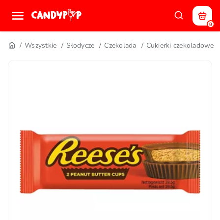
0
Wszystkie
Słodycze
Czekolada
Cukierki czekoladowe