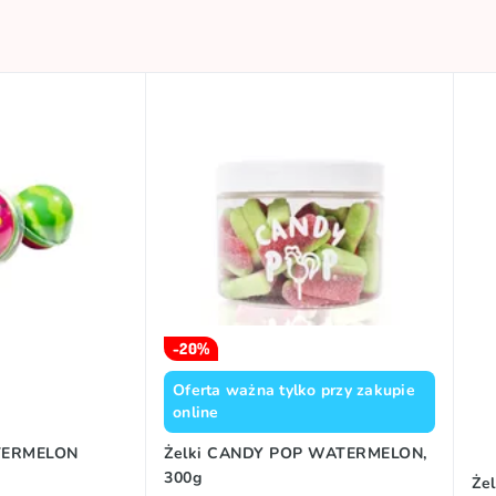
-20%
Oferta ważna tylko przy zakupie
online
ATERMELON
Żelki CANDY POP WATERMELON,
300g
Że