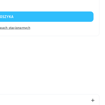
KOSZYKA
epach stacjonarnych