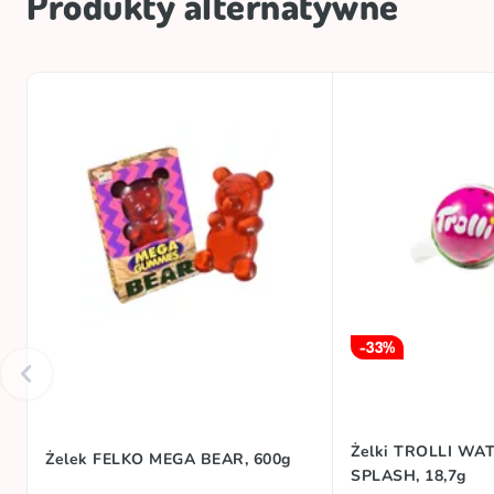
Produkty alternatywne
-33%
Żelki TROLLI W
Żelek FELKO MEGA BEAR, 600g
SPLASH, 18,7g