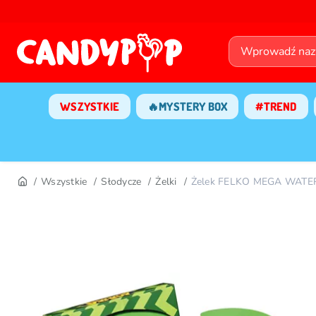
WSZYSTKIE
🔥MYSTERY BOX
#TREND
Wszystkie
Słodycze
Żelki
Żelek FELKO MEGA WATE