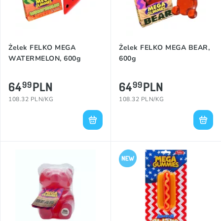
Żelek FELKO MEGA
Żelek FELKO MEGA BEAR,
WATERMELON, 600g
600g
64
PLN
64
PLN
99
99
108.32 PLN/KG
108.32 PLN/KG