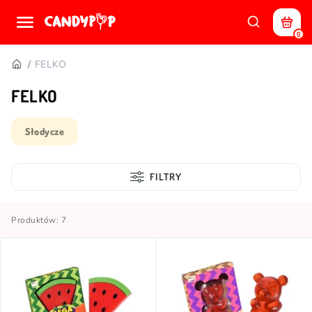
0
FELKO
FELKO
Słodycze
FILTRY
Produktów: 7