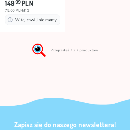
149
PLN
99
75.00 PLN/KG
W tej chwili nie mamy
Przejrzałeś 7 z 7 produktów
Zapisz się do naszego newslettera!