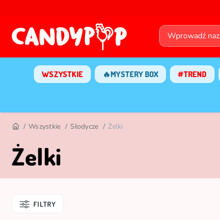
WSZYSTKIE
🔥MYSTERY BOX
#TREND
Wszystkie
Słodycze
Żelki
Żelki
FILTRY