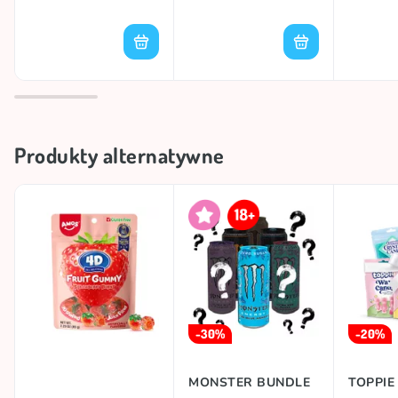
Produkty alternatywne
-30%
-20%
MONSTER BUNDLE
TOPPIE