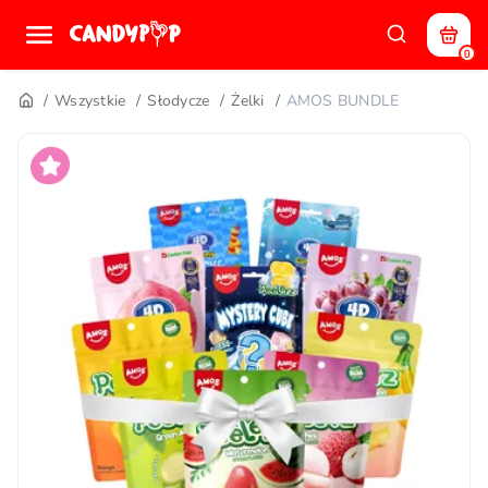
0
Wszystkie
Słodycze
Żelki
AMOS BUNDLE