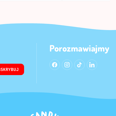
Porozmawiajmy
BSKRYBUJ