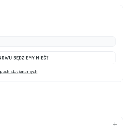
ZNOWU BĘDZIEMY MIEĆ?
epach stacjonarnych