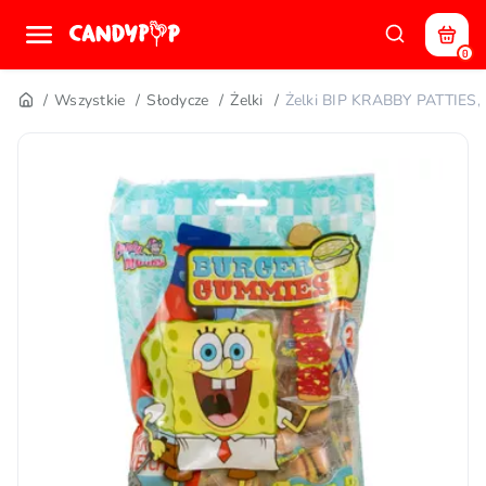
0
Wszystkie
Słodycze
Żelki
Żelki BIP KRABBY PATTIES,