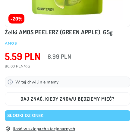
-20%
Żelki AMOS PEELERZ (GREEN APPLE), 65g
AMOS
5.59 PLN
6.99 PLN
86.00 PLN/KG
W tej chwili nie mamy
DAJ ZNAĆ, KIEDY ZNOWU BĘDZIEMY MIEĆ?
SŁODKI DZIONEK
Ilość w sklepach stacjonarnych