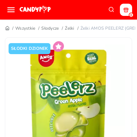
0
Wszystkie
Słodycze
Żelki
Żelki AMOS PEELERZ (GREE
SŁODKI DZIONEK