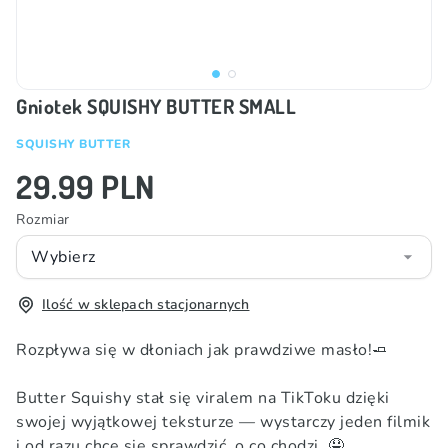
Gniotek SQUISHY BUTTER SMALL
SQUISHY BUTTER
29.99 PLN
Rozmiar
Wybierz
Ilość w sklepach stacjonarnych
Rozpływa się w dłoniach jak prawdziwe masło!🧈
Butter Squishy stał się viralem na TikToku dzięki
swojej wyjątkowej teksturze — wystarczy jeden filmik
i od razu chce się sprawdzić, o co chodzi. 🤤