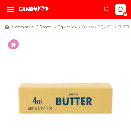
0
Wszystkie
Rzeczy
Squishies
Gniotek SQUISHY BUTT