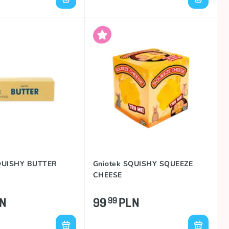
QUISHY BUTTER
Gniotek SQUISHY SQUEEZE
CHEESE
N
99
PLN
99