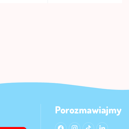
Porozmawiajmy