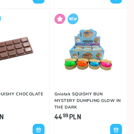
SQUISHY CHOCOLATE
Gniotek SQUISHY BUN
MYSTERY DUMPLING GLOW IN
THE DARK
N
44
PLN
99