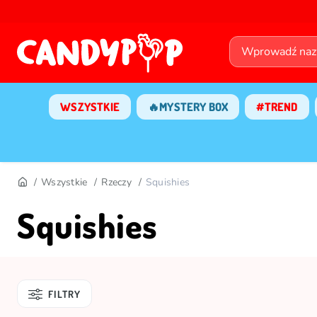
WSZYSTKIE
🔥MYSTERY BOX
#TREND
Wszystkie
Rzeczy
Squishies
Squishies
FILTRY