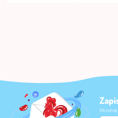
Zapi
Otrzymaj