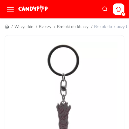
0
Wszystkie
Rzeczy
Breloki do kluczy
Brelok do klucz