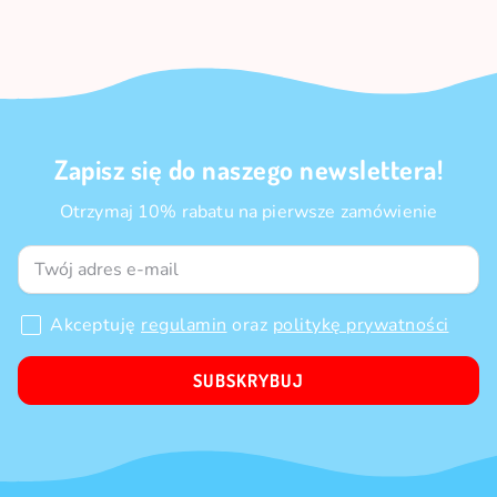
Zapisz się do naszego newslettera!
Otrzymaj 10% rabatu na pierwsze zamówienie
Akceptuję
regulamin
oraz
politykę prywatności
SUBSKRYBUJ