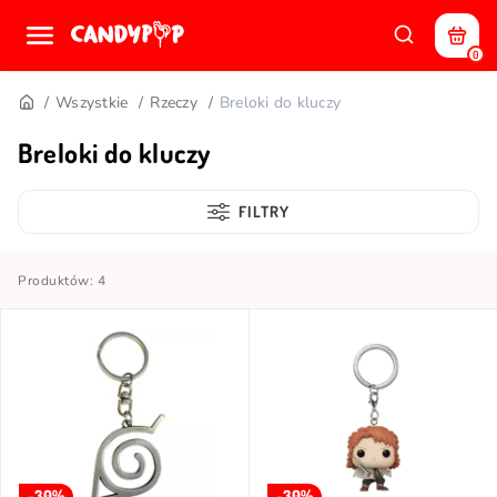
0
Wszystkie
Rzeczy
Breloki do kluczy
Breloki do kluczy
FILTRY
Produktów: 4
-30%
-30%