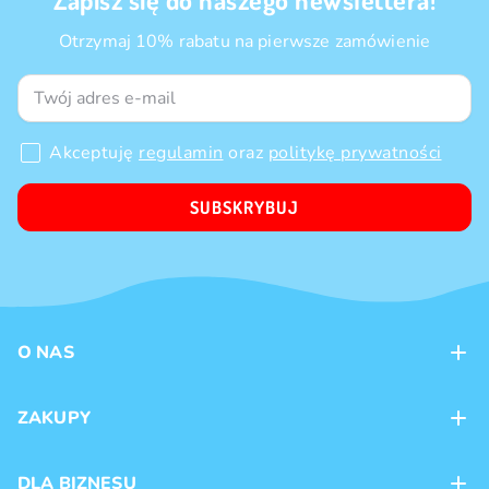
Otrzymaj 10% rabatu na pierwsze zamówienie
Akceptuję
regulamin
oraz
politykę prywatności
SUBSKRYBUJ
O NAS
Kontakt
ZAKUPY
Sklepy
Metody płatności
DLA BIZNESU