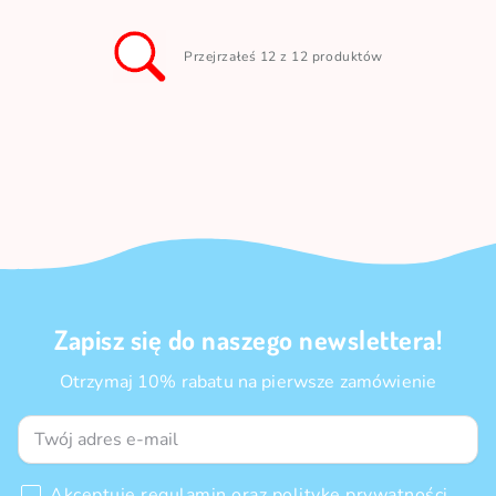
Przejrzałeś 12 z 12 produktów
Zapisz się do naszego newslettera!
Otrzymaj 10% rabatu na pierwsze zamówienie
Akceptuję
regulamin
oraz
politykę prywatności