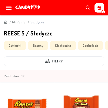
0
REESE'S
Słodycze
REESE'S / Słodycze
Cukierki
Batony
Ciasteczka
Czekolada
FILTRY
Produktów: 12