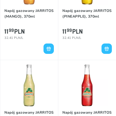
Napój gazowany JARRITOS
Napój gazowany JARRITOS
(MANGO), 370ml
(PINEAPPLE), 370ml
11
PLN
11
PLN
99
99
32.41 PLN/L
32.41 PLN/L
Napój gazowany JARRITOS
Napój gazowany JARRITOS