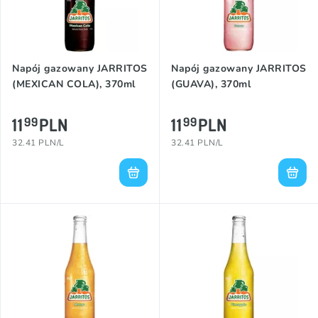
Napój gazowany JARRITOS
Napój gazowany JARRITOS
(MEXICAN COLA), 370ml
(GUAVA), 370ml
11
PLN
11
PLN
99
99
32.41 PLN/L
32.41 PLN/L