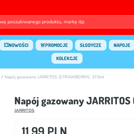
💥NOWOŚCI
🚨PROMOCJE
SŁODYCZE
NAPOJE
KOLEKCJE
Napój gazowany JARRITOS (STRAWBERRY), 370ml
Napój gazowany JARRITOS
JARRITOS
11.99 PLN