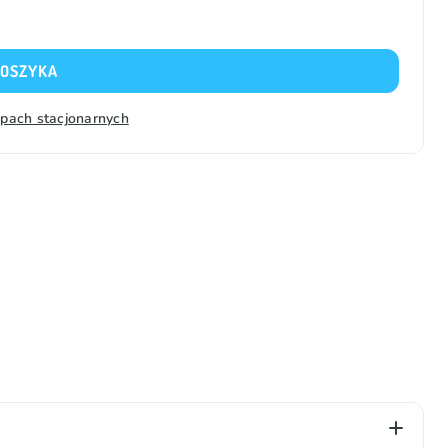
KOSZYKA
epach stacjonarnych