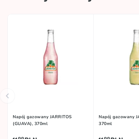
Napój gazowany JARRITOS
Napój gazowany J
(GUAVA), 370ml
370ml
99
99