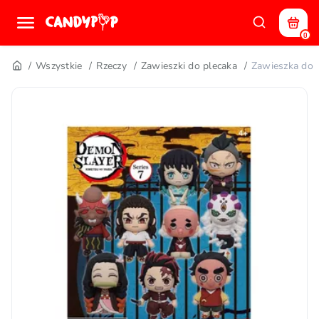
0
Wszystkie
Rzeczy
Zawieszki do plecaka
Zawieszka d