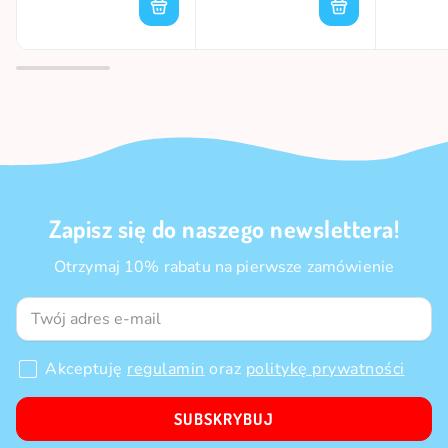
Zapisz się do naszego newslettera!
Otrzymaj 10% rabatu na pierwsze zamówienie
Akceptuję
regulamin
oraz
politykę prywatności
SUBSKRYBUJ