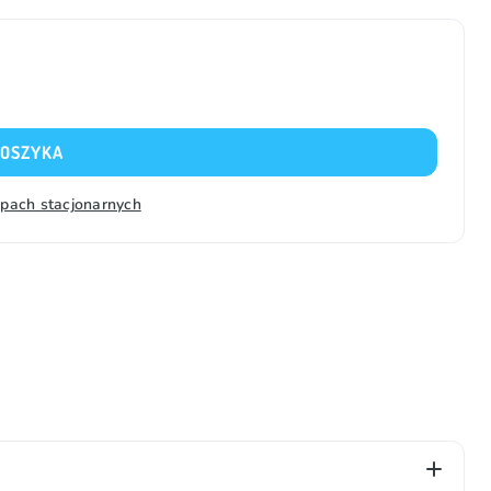
KOSZYKA
epach stacjonarnych