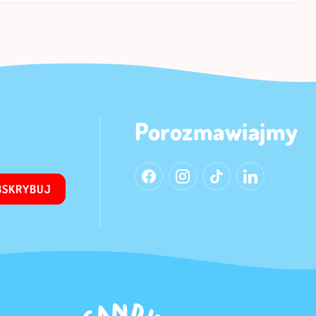
Porozmawiajmy
BSKRYBUJ