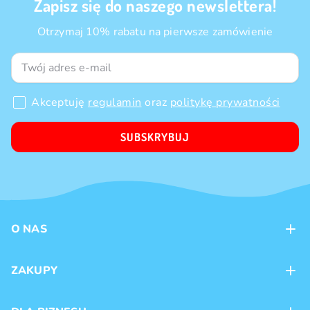
Zapisz się do naszego newslettera!
Otrzymaj 10% rabatu na pierwsze zamówienie
Akceptuję
regulamin
oraz
politykę prywatności
SUBSKRYBUJ
O NAS
Kontakt
ZAKUPY
Sklepy
Metody płatności