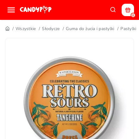
0
Wszystkie
Słodycze
Guma do żucia i pastylki
Pastylki