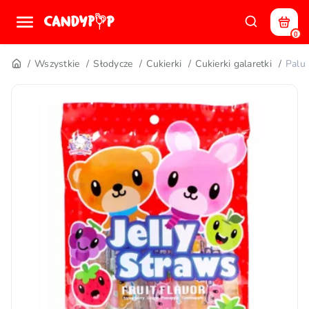
0
Wszystkie
Słodycze
Cukierki
Cukierki galaretki
Palu