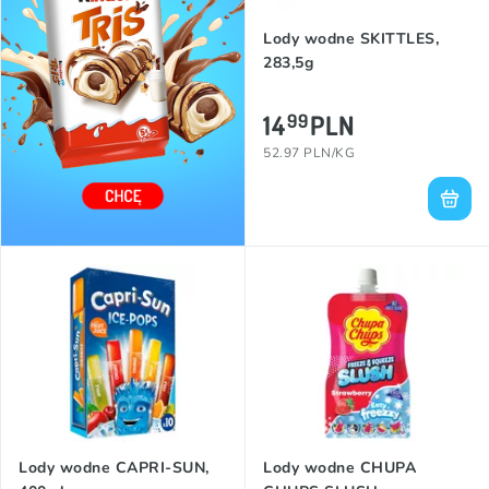
Lody wodne SKITTLES,
283,5g
14
PLN
99
52.97 PLN/KG
Lody wodne CAPRI-SUN,
Lody wodne CHUPA