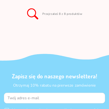
Przejrzałeś 8 z 8 produktów
Zapisz się do naszego newslettera!
Otrzymaj 10% rabatu na pierwsze zamówienie