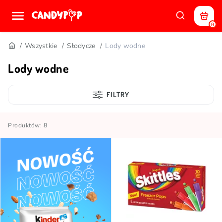
0
Wszystkie
Słodycze
Lody wodne
Lody wodne
FILTRY
Produktów: 8