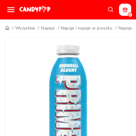
0
Wszystkie
Napoje
Napoje i napoje w proszku
Napoje