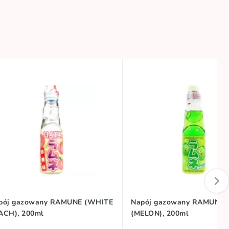
pój gazowany RAMUNE (WHITE
Napój gazowany RAMUNE
ACH), 200ml
(MELON), 200ml