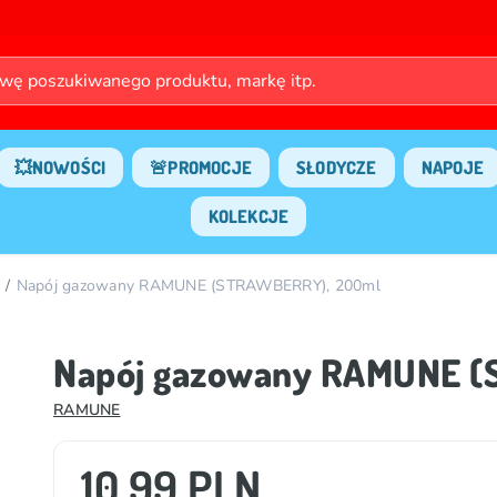
💥NOWOŚCI
🚨PROMOCJE
SŁODYCZE
NAPOJE
KOLEKCJE
Napój gazowany RAMUNE (STRAWBERRY), 200ml
Napój gazowany RAMUNE 
RAMUNE
10.99 PLN