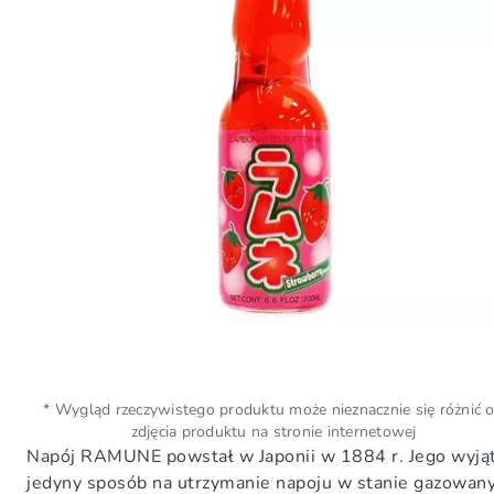
* Wygląd rzeczywistego produktu może nieznacznie się różnić 
zdjęcia produktu na stronie internetowej
Napój RAMUNE powstał w Japonii w 1884 r. Jego wyjątko
jedyny sposób na utrzymanie napoju w stanie gazowan