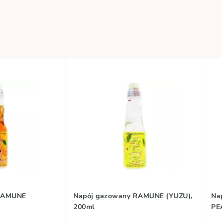
 RAMUNE
Napój gazowany RAMUNE (YUZU),
Na
200ml
PE