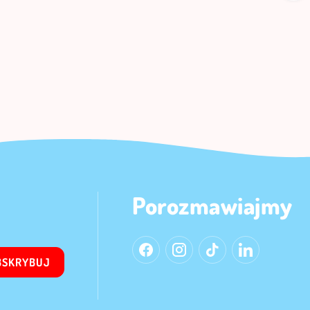
Porozmawiajmy
BSKRYBUJ