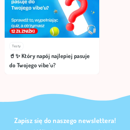
Testy
🥤✨ Który napój najlepiej pasuje
do Twojego vibe’u?
Zapisz się do naszego newslettera!