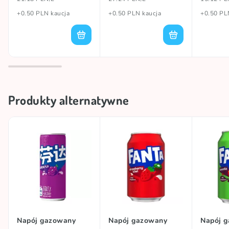
+0.50 PLN kaucja
+0.50 PLN kaucja
+0.50 PL
Produkty alternatywne
Napój gazowany
Napój gazowany
Napój 