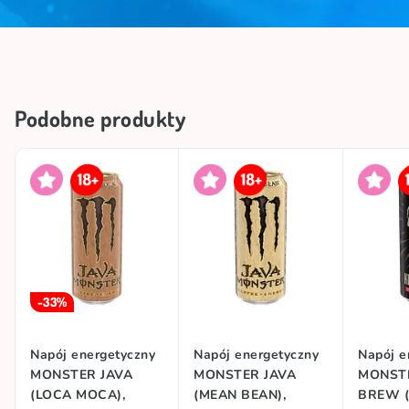
Podobne produkty
-33%
Napój energetyczny
Napój energetyczny
Napój e
MONSTER JAVA
MONSTER JAVA
MONSTE
(LOCA MOCA),
(MEAN BEAN),
BREW 