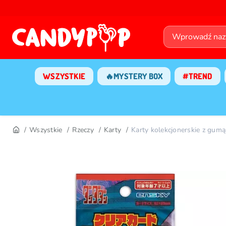
WSZYSTKIE
🔥MYSTERY BOX
#TREND
Wszystkie
Rzeczy
Karty
Karty kolekcjonerskie z g