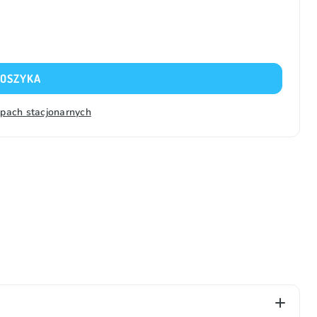
KOSZYKA
epach stacjonarnych