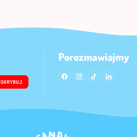
Porozmawiajmy
BSKRYBUJ