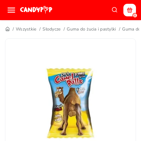
0
Wszystkie
Słodycze
Guma do żucia i pastylki
Guma do 