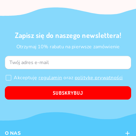
Zapisz się do naszego newslettera!
Otrzymaj 10% rabatu na pierwsze zamówienie
Akceptuję
regulamin
oraz
politykę prywatności
SUBSKRYBUJ
O NAS