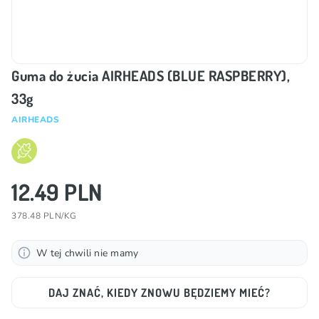
Guma do żucia AIRHEADS (BLUE RASPBERRY),
33g
AIRHEADS
12.49 PLN
378.48 PLN/KG
W tej chwili nie mamy
DAJ ZNAĆ, KIEDY ZNOWU BĘDZIEMY MIEĆ?