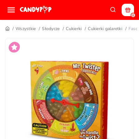
0
Wszystkie
Słodycze
Cukierki
Cukierki galaretki
Faso