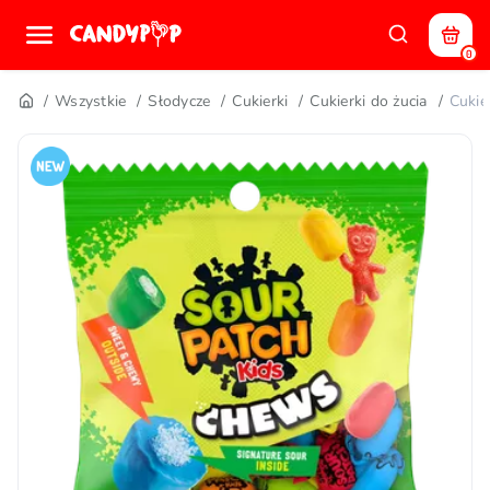
0
Wszystkie
Słodycze
Cukierki
Cukierki do żucia
Cukie