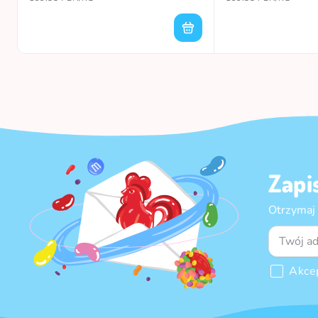
Zapi
Otrzymaj
Akce