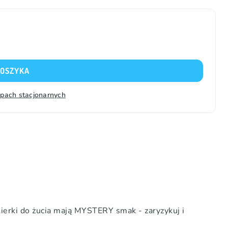
KOSZYKA
epach stacjonarnych
ukierki do żucia mają MYSTERY smak - zaryzykuj i