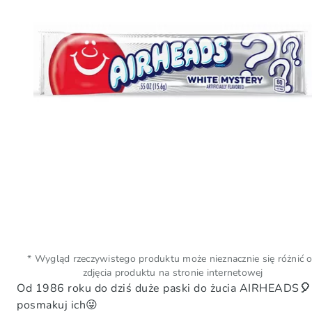
* Wygląd rzeczywistego produktu może nieznacznie się różnić 
zdjęcia produktu na stronie internetowej
Od 1986 roku do dziś duże paski do żucia AIRHEADS
🎈
posmakuj ich😜