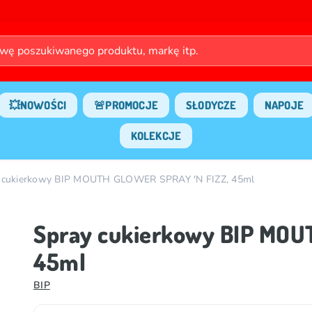
💥NOWOŚCI
🚨PROMOCJE
SŁODYCZE
NAPOJE
KOLEKCJE
 cukierkowy BIP MOUTH GLOWER SPRAY 'N FIZZ, 45ml
Spray cukierkowy BIP MOU
45ml
BIP