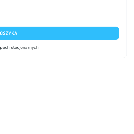
KOSZYKA
epach stacjonarnych