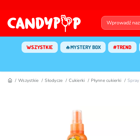
WSZYSTKIE
🔥MYSTERY BOX
#TREND
Wszystkie
Słodycze
Cukierki
Płynne cukierki
Spray