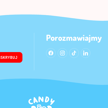
Porozmawiajmy
BSKRYBUJ