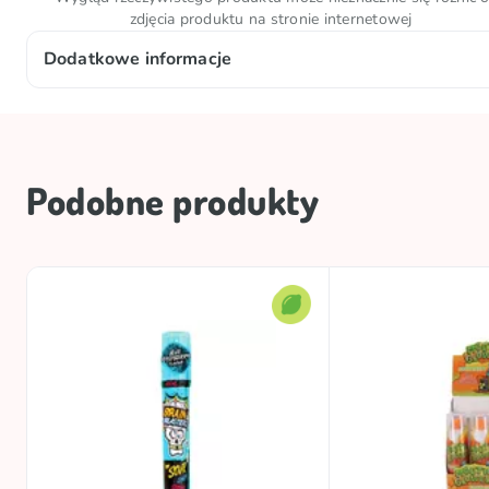
zdjęcia produktu na stronie internetowej
Dodatkowe informacje
Ilość netto
Warunki przechowywania
Podobne produkty
Marka