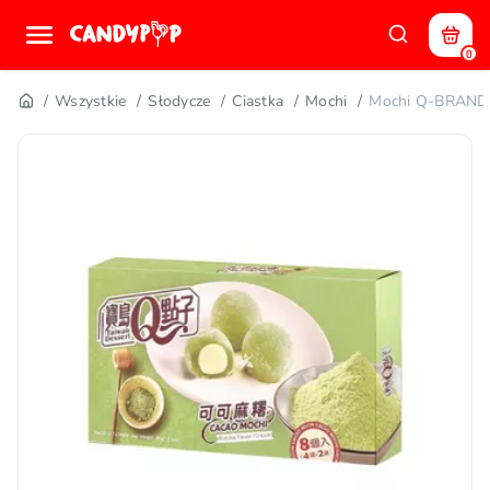
0
Wszystkie
Słodycze
Ciastka
Mochi
Mochi Q-BRAND