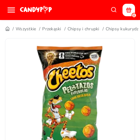
0
Wszystkie
Przekąski
Chipsy i chrupki
Chipsy kukurydzi