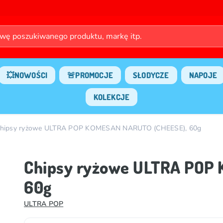
💥NOWOŚCI
🚨PROMOCJE
SŁODYCZE
NAPOJE
KOLEKCJE
hipsy ryżowe ULTRA POP KOMESAN NARUTO (CHEESE), 60g
Chipsy ryżowe ULTRA POP
60g
ULTRA POP