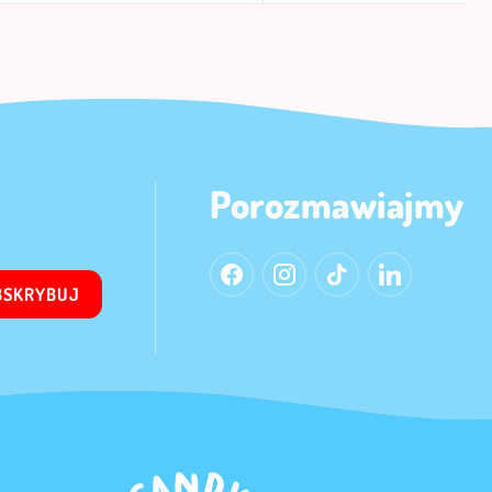
Porozmawiajmy
BSKRYBUJ