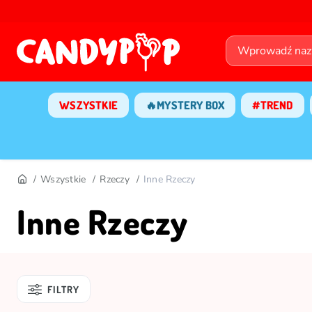
WSZYSTKIE
🔥MYSTERY BOX
#TREND
Wszystkie
Rzeczy
Inne Rzeczy
Inne Rzeczy
FILTRY