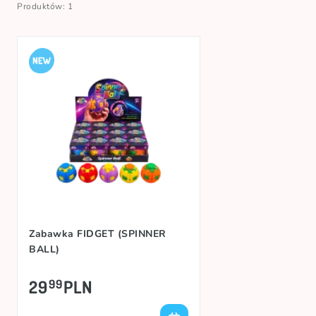
Produktów: 1
Zabawka FIDGET (SPINNER
BALL)
29
PLN
99