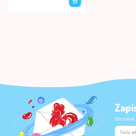
Zapi
Otrzymaj