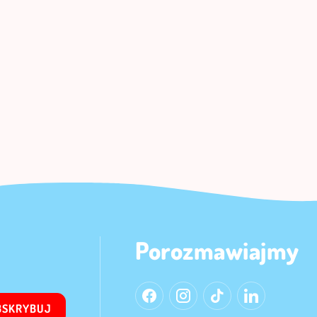
Porozmawiajmy
BSKRYBUJ