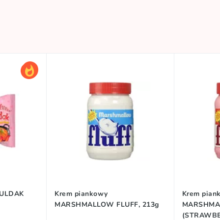
BULDAK
Krem piankowy
Krem pian
MARSHMALLOW FLUFF, 213g
MARSHMA
(STRAWBE