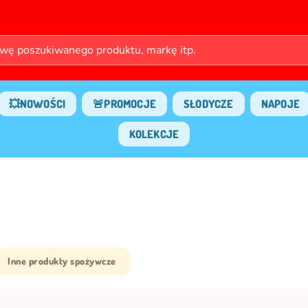
💥NOWOŚCI
🚨PROMOCJE
SŁODYCZE
NAPOJE
KOLEKCJE
Inne produkty spożywcze