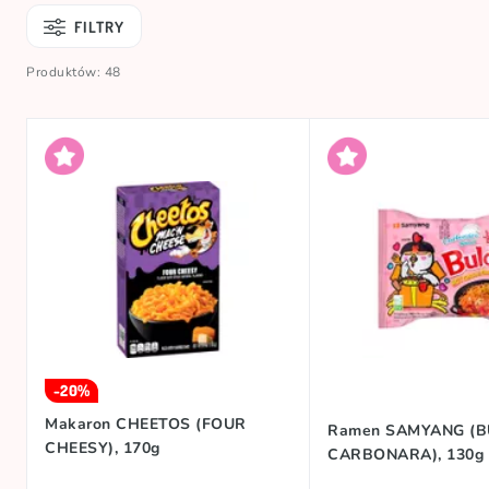
FILTRY
Produktów: 48
-20%
Makaron CHEETOS (FOUR
Ramen SAMYANG (
CHEESY), 170g
CARBONARA), 130g