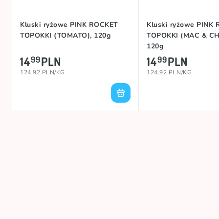
Kluski ryżowe PINK ROCKET
Kluski ryżowe PINK
TOPOKKI (TOMATO), 120g
TOPOKKI (MAC & CH
120g
14
PLN
14
PLN
99
99
124.92 PLN/KG
124.92 PLN/KG