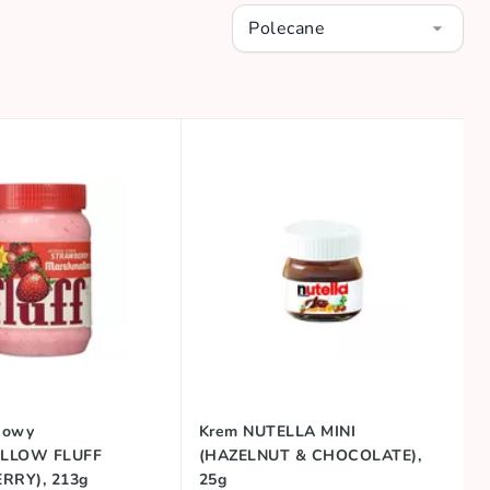
Polecane
kowy
Krem NUTELLA MINI
LLOW FLUFF
(HAZELNUT & CHOCOLATE),
RRY), 213g
25g