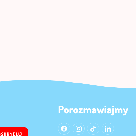
Porozmawiajmy
BSKRYBUJ