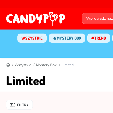
WSZYSTKIE
🔥MYSTERY BOX
#TREND
Wszystkie
Mystery Box
Limited
Limited
FILTRY