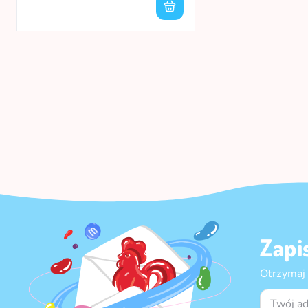
Zapi
Otrzymaj