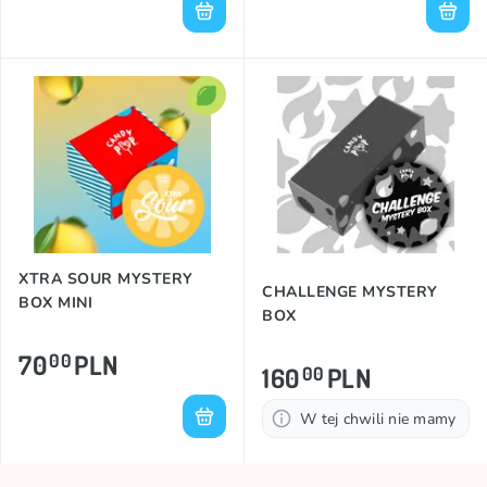
XTRA SOUR MYSTERY
CHALLENGE MYSTERY
BOX MINI
BOX
70
PLN
00
160
PLN
00
W tej chwili nie mamy