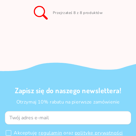
Przejrzałeś 8 z 8 produktów
Zapisz się do naszego newslettera!
Otrzymaj 10% rabatu na pierwsze zamówienie
Akceptuję
regulamin
oraz
politykę prywatności