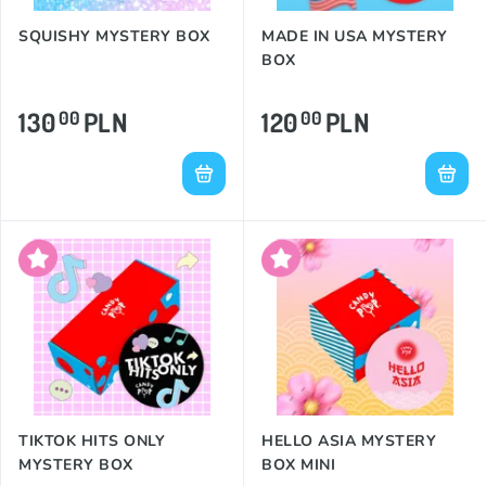
SQUISHY MYSTERY BOX
MADE IN USA MYSTERY
BOX
130
PLN
120
PLN
00
00
TIKTOK HITS ONLY
HELLO ASIA MYSTERY
MYSTERY BOX
BOX MINI