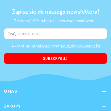
Zapisz się do naszego newslettera!
Otrzymaj 10% rabatu na pierwsze zamówienie
Akceptuję
regulamin
oraz
politykę prywatności
SUBSKRYBUJ
O NAS
Kontakt
ZAKUPY
Sklepy