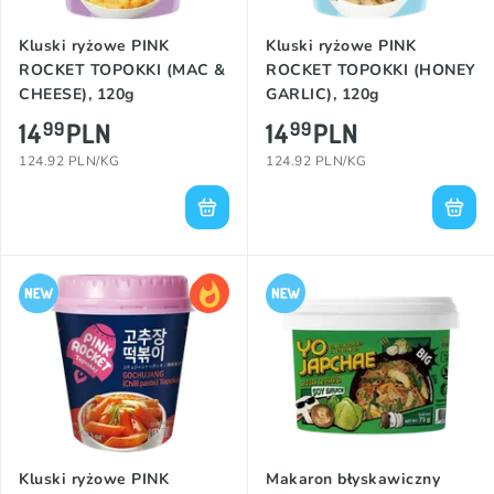
Kluski ryżowe PINK
Kluski ryżowe PINK
ROCKET TOPOKKI (MAC &
ROCKET TOPOKKI (HONEY
CHEESE), 120g
GARLIC), 120g
14
PLN
14
PLN
99
99
124.92 PLN/KG
124.92 PLN/KG
Kluski ryżowe PINK
Makaron błyskawiczny