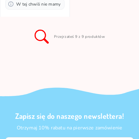
W tej chwili nie mamy
Przejrzałeś 9 z 9 produktów
Zapisz się do naszego newslettera!
Otrzymaj 10% rabatu na pierwsze zamówienie