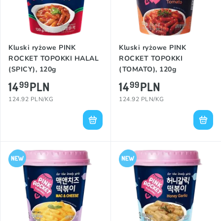
Kluski ryżowe PINK
Kluski ryżowe PINK
ROCKET TOPOKKI HALAL
ROCKET TOPOKKI
(SPICY), 120g
(TOMATO), 120g
14
PLN
14
PLN
99
99
124.92 PLN/KG
124.92 PLN/KG