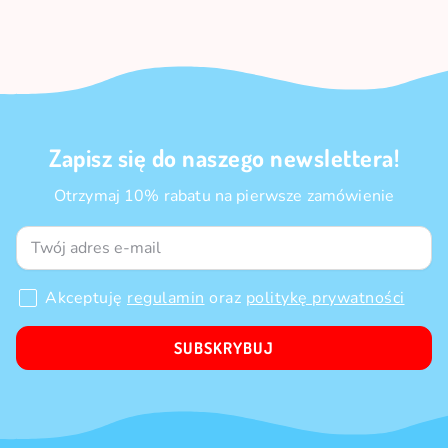
Zapisz się do naszego newslettera!
Otrzymaj 10% rabatu na pierwsze zamówienie
Akceptuję
regulamin
oraz
politykę prywatności
SUBSKRYBUJ