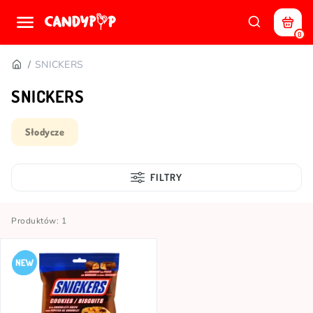
0
SNICKERS
SNICKERS
Słodycze
FILTRY
Produktów: 1