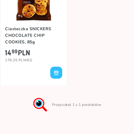
Ciasteczka SNICKERS
CHOCOLATE CHIP
COOKIES, 85g
14
PLN
99
176.35 PLN/KG
Przejrzałeś 1 z 1 produktów