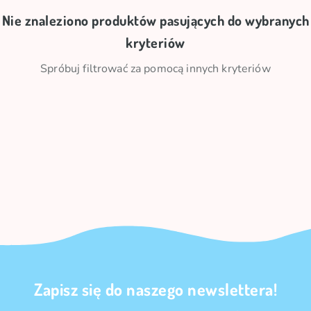
Nie znaleziono produktów pasujących do wybranych
kryteriów
Spróbuj filtrować za pomocą innych kryteriów
Zapisz się do naszego newslettera!