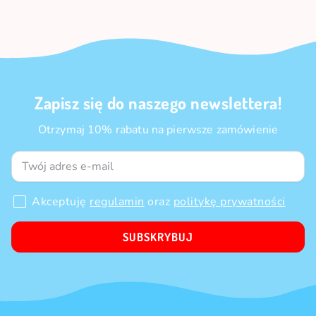
Zapisz się do naszego newslettera!
Otrzymaj 10% rabatu na pierwsze zamówienie
Akceptuję
regulamin
oraz
politykę prywatności
SUBSKRYBUJ