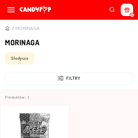
0
MORINAGA
MORINAGA
Słodycze
FILTRY
Produktów: 1