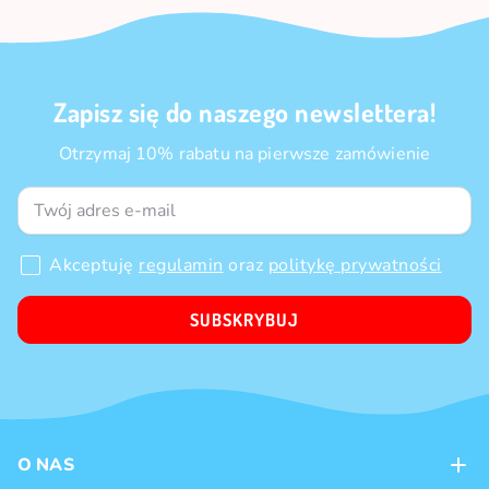
Zapisz się do naszego newslettera!
Otrzymaj 10% rabatu na pierwsze zamówienie
Akceptuję
regulamin
oraz
politykę prywatności
SUBSKRYBUJ
O NAS