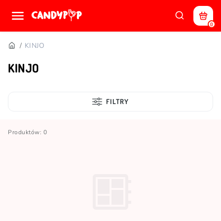
0
KINJO
KINJO
FILTRY
Produktów: 0