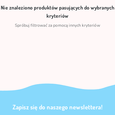
Nie znaleziono produktów pasujących do wybranych
kryteriów
Spróbuj filtrować za pomocą innych kryteriów
Zapisz się do naszego newslettera!