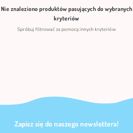
Nie znaleziono produktów pasujących do wybranych
kryteriów
Spróbuj filtrować za pomocą innych kryteriów
Zapisz się do naszego newslettera!