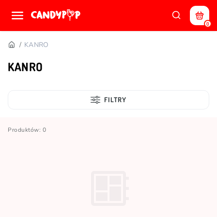
0
KANRO
KANRO
FILTRY
Produktów: 0