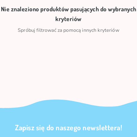
Nie znaleziono produktów pasujących do wybranych
kryteriów
Spróbuj filtrować za pomocą innych kryteriów
Zapisz się do naszego newslettera!